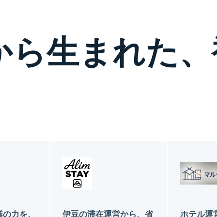
から生まれた、
業の力を、
伊豆の滞在運営から、省
ホテル運