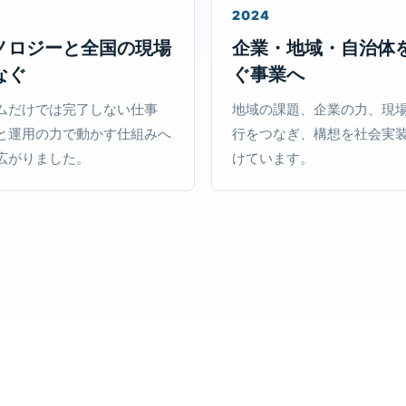
2024
ノロジーと全国の現場
企業・地域・自治体
なぐ
ぐ事業へ
ムだけでは完了しない仕事
地域の課題、企業の力、現
と運用の力で動かす仕組みへ
行をつなぎ、構想を社会実
広がりました。
けています。