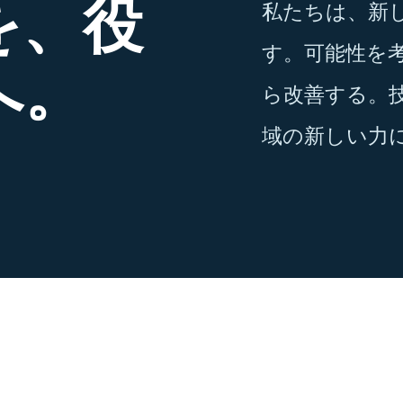
を、役
私たちは、新
す。可能性を
へ。
ら改善する。
域の新しい力