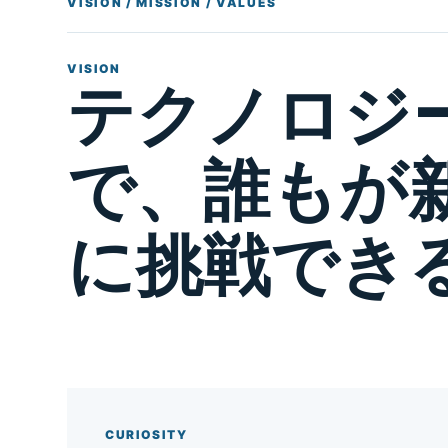
VISION / MISSION / VALUES
VISION
テクノロジ
で、誰もが
に挑戦でき
CURIOSITY