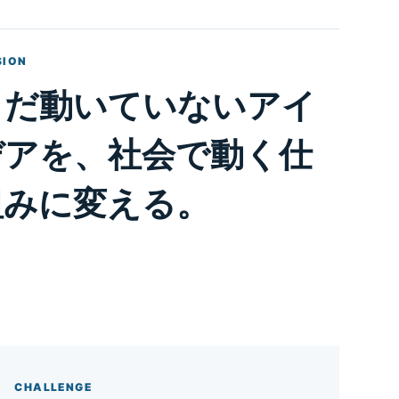
SION
まだ動いていないアイ
デアを、社会で動く仕
組みに変える。
CHALLENGE