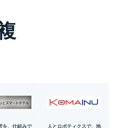
複
営を、仕組みで
人とロボティクスで、地