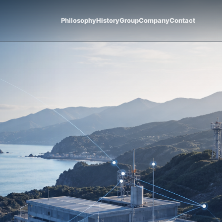
Philosophy
History
Group
Company
Contact