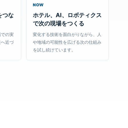
NOW
をつな
ホテル、AI、ロボティクス
で次の現場をつくる
場での実
変化する技術を面白がりながら、人
装へ近づ
や地域の可能性を広げる次の仕組み
を試し続けています。