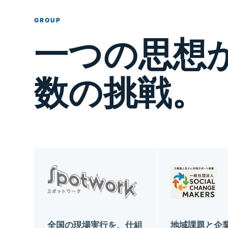
GROUP
一つの思想
数の挑戦。
全国の現場実行を、仕組
地域課題と企